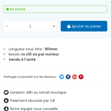
En stock
-
+
Ajouter au panier
Longueur sous tête :
160mm
Besoin de
x10 vis par moteur
Vendu à l'unité
Livraison 48h ou retrait boutique
Paiement sécurisé par CB
Notre équipe vous conseille