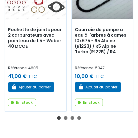
Pochette de joints pour
Courroie de pompe à
2 carburateurs avec
eau à l'arbres à cames
pointeau de 1.5 - Weber
10x675 - R5 Alpine
40 DCOE
(R1223) / R5 Alpine
Turbo (R122B) / R4
Référence: 4805
Référence: 5047
41,00 €
10,00 €
TTC
TTC
Ajouter au panier
Ajouter au panier
En stock
En stock