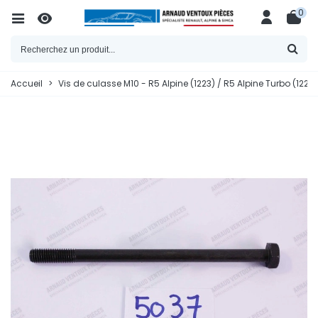
0
Accueil
>
Vis de culasse M10 - R5 Alpine (1223) / R5 Alpine Turbo (122