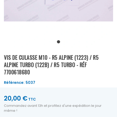
VIS DE CULASSE M10 - R5 ALPINE (1223) / R5
ALPINE TURBO (122B) / R5 TURBO - RÉF
7700618680
Référence:
5037
20,00 €
TTC
Commandez avant 13h et profitez d'une expédition le jour
même !