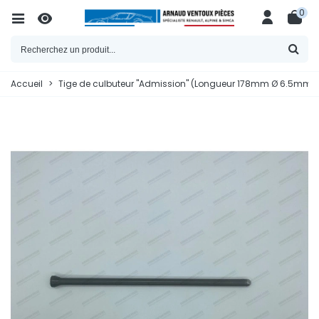
0
Accueil
>
Tige de culbuteur "Admission" (Longueur 178mm Ø 6.5mm) - 