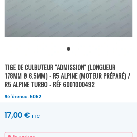
TIGE DE CULBUTEUR "ADMISSION" (LONGUEUR
178MM Ø 6.5MM) - R5 ALPINE (MOTEUR PRÉPARÉ) /
R5 ALPINE TURBO - RÉF 6001000492
Référence:
5052
17,00 €
TTC
En rupture