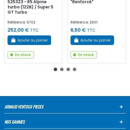
525323 - R5 Alpine
"Renforcé"
turbo (122B) / Super 5
GT Turbo
Référence: 5702
Référence: 2601
252,00 €
6,50 €
TTC
TTC
Ajouter au panier
Ajouter au panier
En stock
En stock
ARNAUD VENTOUX PIECES
NOS GAMMES