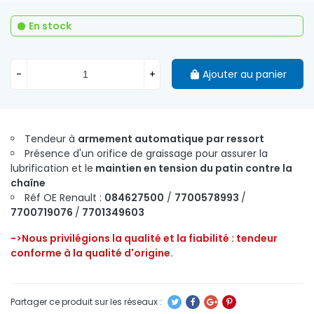
En stock
-
+
Ajouter au panier
Tendeur à
armement automatique par ressort
Présence d'un orifice de graissage pour assurer la
lubrification et le
maintien en tension du patin contre la
chaîne
Réf OE Renault :
084627500
/
7700578993
/
7700719076
/
7701349603
->Nous privilégions la qualité et la fiabilité : tendeur
conforme à la qualité d'origine.