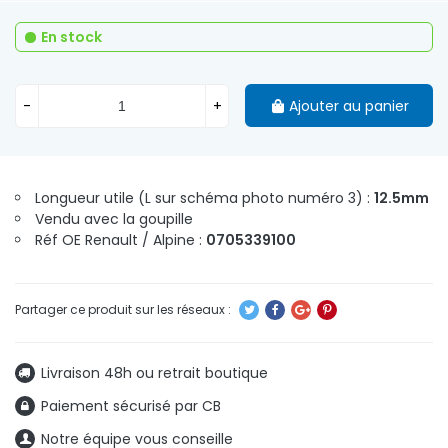
En stock
-
+
Ajouter au panier
Longueur utile (L sur schéma photo numéro 3) :
12.5mm
Vendu avec la goupille
Réf OE Renault / Alpine :
0705339100
Livraison 48h ou retrait boutique
Paiement sécurisé par CB
Notre équipe vous conseille