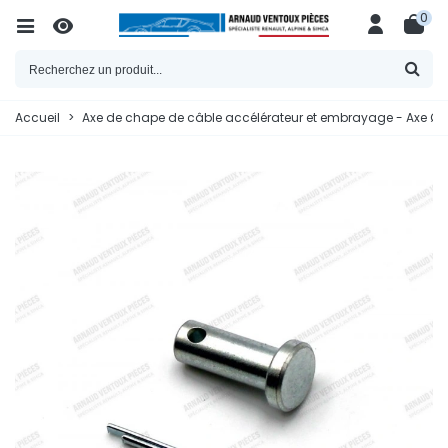
0
Accueil
>
Axe de chape de câble accélérateur et embrayage - Axe Ø 