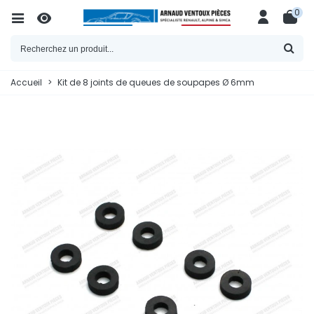
0
Accueil
>
Kit de 8 joints de queues de soupapes Ø 6mm