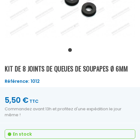
KIT DE 8 JOINTS DE QUEUES DE SOUPAPES Ø 6MM
Référence:
1012
5,50 €
TTC
Commandez avant 13h et profitez d'une expédition le jour
même !
En stock