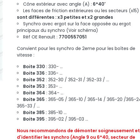
Cône extérieur avec angle (A) :
6°40'
Les faces de friction extérieures ou les secteurs (x15)
sont différentes : x3 petites et x2 grandes
Synchro avec ergot sur la face opposée au ergot
principaux du synchro (Voir schéma)
Réf OE Renault :
7700557051
Convient pour les synchro de 2eme pour les boîtes de
vitesse :
Boite 330
: 330- ...
Boite 336 :
336- ...
Boite 352
: 352-30 / 352-31 / 352-33 / ...
Boite 353
: 353- ...
Boite 364
: 364- ...
Boite 365
: 365-05 / 365-10 / 365-14 / 365-20 /365-2
365-33 / ...
Boite 385 :
385-10 ...
Boite 395
: 395-02 / 395-03 ...
Nous recommandons de démonter soigneusement et
d'identifier les synchro (Angle 9 ou 6°40, secteur de