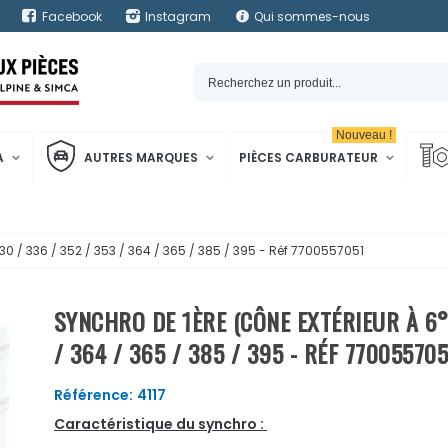
Facebook
Instagram
Qui sommes-nous
Nouveau !
A
AUTRES MARQUES
PIÈCES CARBURATEUR
330 / 336 / 352 / 353 / 364 / 365 / 385 / 395 - Réf 7700557051
SYNCHRO DE 1ÈRE (CÔNE EXTÉRIEUR À 6°4
/ 364 / 365 / 385 / 395 - RÉF 770055705
Référence:
4117
Caractéristique du synchro :