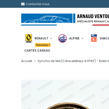
Contactez nous
RENAULT
ALPINE
SIMC
Nouveau !
CARTES CADEAU
Accueil
>
Synchro de 1ère (Cône extérieur à 6°40') - Boite 