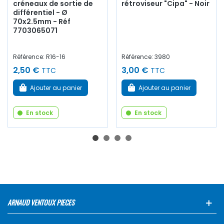
créneaux de sortie de
rétroviseur "Cipa" - Noir
différentiel - Ø
70x2.5mm - Réf
7703065071
Référence: R16-16
Référence: 3980
2,50 €
3,00 €
TTC
TTC
Ajouter au panier
Ajouter au panier
En stock
En stock
ARNAUD VENTOUX PIECES