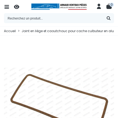
0
Accueil
>
Joint en liège et caoutchouc pour cache culbuteur en alum