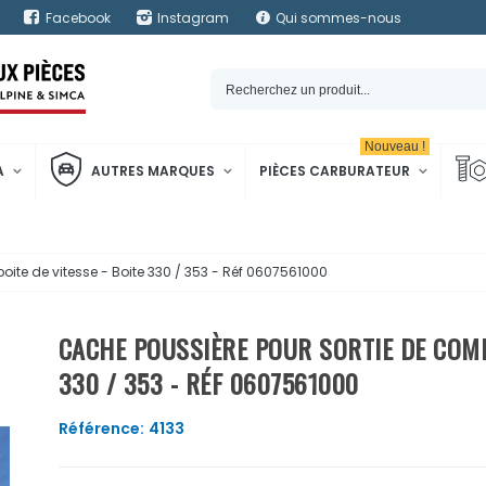
Facebook
Instagram
Qui sommes-nous
Nouveau !
A
AUTRES MARQUES
PIÈCES CARBURATEUR
te de vitesse - Boite 330 / 353 - Réf 0607561000
CACHE POUSSIÈRE POUR SORTIE DE COMM
330 / 353 - RÉF 0607561000
Référence:
4133