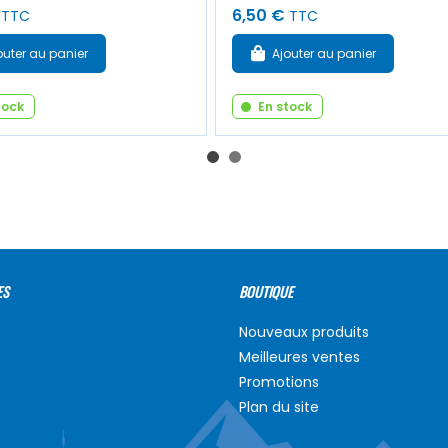
6,50 €
TTC
TTC
outer au panier
Ajouter au panier
tock
En stock
ES
BOUTIQUE
Nouveaux produits
Meilleures ventes
Promotions
Plan du site