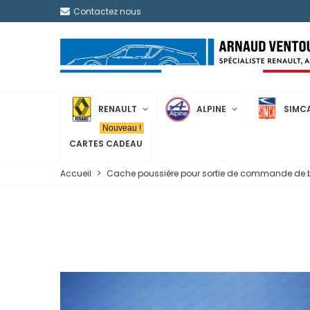
Contactez nous
RENAULT
ALPINE
SIMC
Nouveau !
CARTES CADEAU
Accueil
>
Cache poussière pour sortie de commande de boi