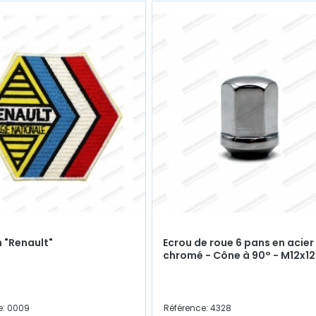
 "Renault"
Ecrou de roue 6 pans en acier
chromé - Cône à 90° - M12x1
e: 0009
Référence: 4328