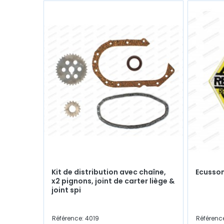
Kit de distribution avec chaîne,
Ecusson
x2 pignons, joint de carter liège &
joint spi
Référence: 4019
Référenc