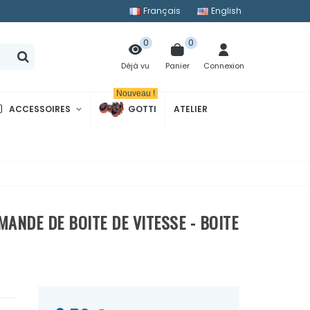
Français
English
0
0
Panier
Connexion
Déjà vu
Nouveau !
ACCESSOIRES
GOTTI
ATELIER
ANDE DE BOITE DE VITESSE - BOITE