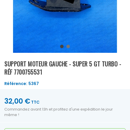
SUPPORT MOTEUR GAUCHE - SUPER 5 GT TURBO -
RÉF 7700755531
Référence:
5367
32,00 €
TTC
Commandez avant 13h et profitez d'une expédition le jour
même !