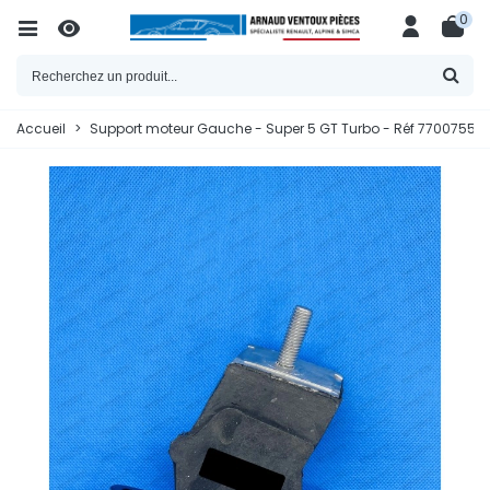
0
Accueil
>
Support moteur Gauche - Super 5 GT Turbo - Réf 770075553