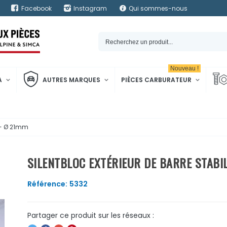
Facebook
Instagram
Qui sommes-nous
Nouveau !
A
AUTRES MARQUES
PIÈCES CARBURATEUR
t - Ø 21mm
SILENTBLOC EXTÉRIEUR DE BARRE STABIL
Référence:
5332