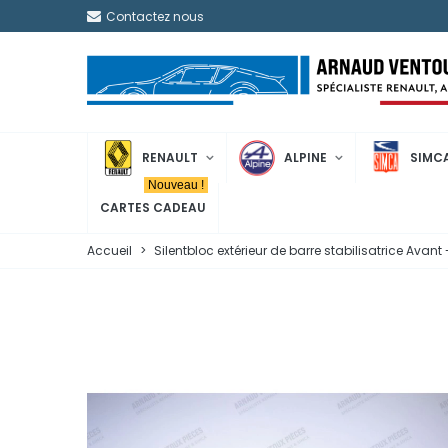
Contactez nous
RENAULT
ALPINE
SIMC
Nouveau !
CARTES CADEAU
Accueil
>
Silentbloc extérieur de barre stabilisatrice Avan