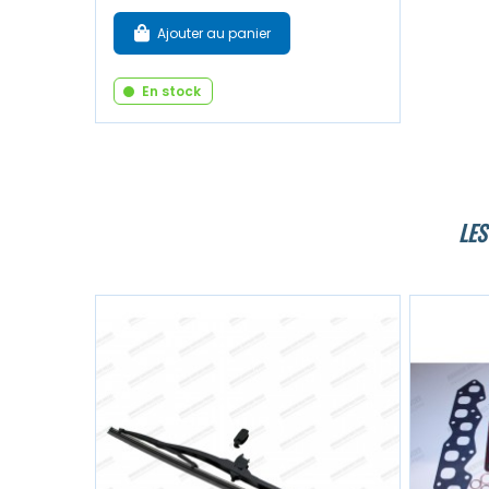
Ajouter au panier
En stock
LES