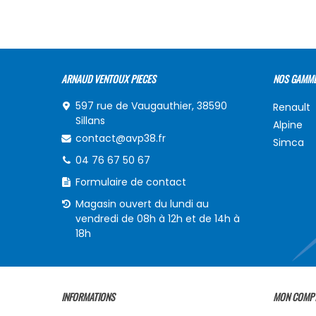
ARNAUD VENTOUX PIECES
NOS GAMM
597 rue de Vaugauthier, 38590
Renault
Sillans
Alpine
contact@avp38.fr
Simca
04 76 67 50 67
Formulaire de contact
Magasin ouvert du lundi au
vendredi de 08h à 12h et de 14h à
18h
INFORMATIONS
MON COMP