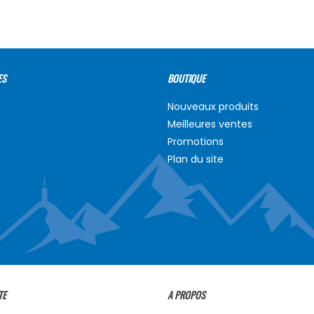
ES
BOUTIQUE
Nouveaux produits
Meilleures ventes
Promotions
Plan du site
TE
A PROPOS