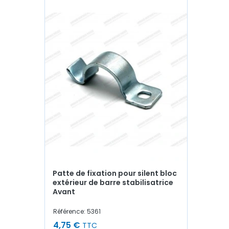
Patte de fixation pour silent bloc
extérieur de barre stabilisatrice
Avant
Référence: 5361
4,75 €
TTC