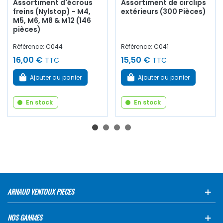
Assortiment d'écrous
Assortiment de circlips
freins (Nylstop) - M4,
extérieurs (300 Pièces)
M5, M6, M8 & M12 (146
pièces)
Référence: C044
Référence: C041
16,00 €
15,50 €
TTC
TTC
Ajouter au panier
Ajouter au panier
En stock
En stock
ARNAUD VENTOUX PIECES
NOS GAMMES