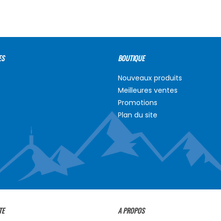
ES
BOUTIQUE
Nouveaux produits
Meilleures ventes
Promotions
Plan du site
TE
A PROPOS