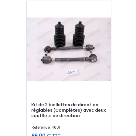
Kit de 2 biellettes de direction
réglables (Complètes) avec deux
soufflets de direction
Référence: 4601
99,00 €
TTC