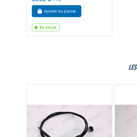
Ajouter au panier
En stock
LES