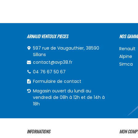
ARNAUD VENTOUX PIECES
NOS GAMM
597 rue de Vaugauthier, 38590
Renault
Sillans
Alpine
contact@avp38.fr
Simca
04 76 67 50 67
Formulaire de contact
Magasin ouvert du lundi au
vendredi de 08h à 12h et de 14h à
18h
INFORMATIONS
MON COMP