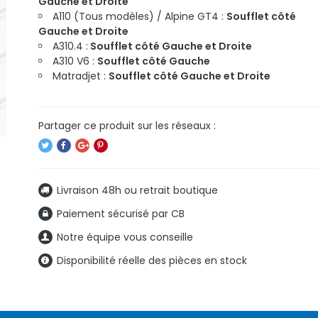
Gauche et Droite
A110 (Tous modèles) / Alpine GT4 :
Soufflet côté
Gauche et Droite
A310.4 :
Soufflet côté Gauche et Droite
A310 V6 :
Soufflet côté Gauche
Matradjet :
Soufflet côté Gauche et Droite
Livraison 48h ou retrait boutique
Paiement sécurisé par CB
Notre équipe vous conseille
Disponibilité réelle des pièces en stock