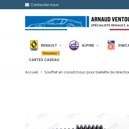
Contactez nous
RENAULT
ALPINE
SIMC
Nouveau !
CARTES CADEAU
Accueil
>
Soufflet en caoutchouc pour biellette de directio