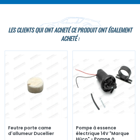
LES CLIENTS QUI ONT ACHETÉ CE PRODUIT ONT ÉGALEMENT
ACHETÉ :
Feutre porte came
Pompe à essence
d'allumeur Ducellier
électrique 14V "Marque
Hüco" - Pompe à