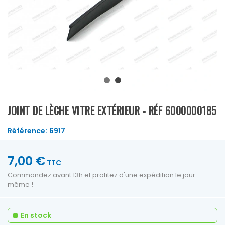
JOINT DE LÈCHE VITRE EXTÉRIEUR - RÉF 6000000185
Référence:
6917
7,00 €
TTC
Commandez avant 13h et profitez d'une expédition le jour
même !
En stock