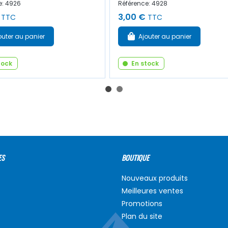
e: 4926
Référence: 4928
3,00 €
TTC
TTC
outer au panier
Ajouter au panier
tock
En stock
ES
BOUTIQUE
Nouveaux produits
Meilleures ventes
Promotions
Plan du site