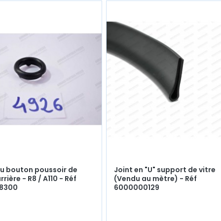
u bouton poussoir de
Joint en "U" support de vitre
rière - R8 / A110 - Réf
(Vendu au mètre) - Réf
8300
6000000129