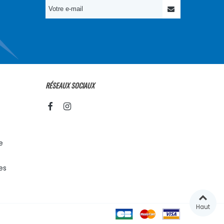
RÉSEAUX SOCIAUX
e
es
Haut