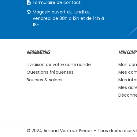
Formulaire de contact
Magasin ouvert du lundi au
vendredi de 08h à 12h et de 14h à
18h
INFORMATIONS
MON COMP
Livraison de votre commande
Mon co
Questions fréquentes
Mes co
Bourses & salons
Mes info
Mes adr
Déconne
© 2024 Arnaud Ventoux Pièces - Tous droits réserv