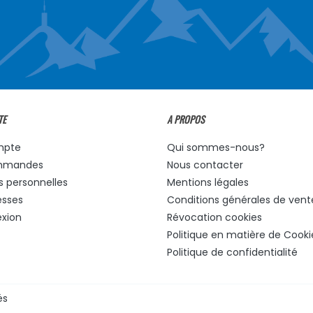
TE
A PROPOS
mpte
Qui sommes-nous?
mmandes
Nous contacter
s personnelles
Mentions légales
esses
Conditions générales de vent
xion
Révocation cookies
Politique en matière de Cooki
Politique de confidentialité
és