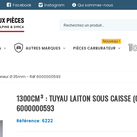
Facebook
Instagram
Qui sommes-nous
Nouveau !
A
AUTRES MARQUES
PIÈCES CARBURATEUR
xtérieur Ø 35mm - Réf 6000000593
1300CM³ : TUYAU LAITON SOUS CAISSE (
6000000593
Référence:
6222