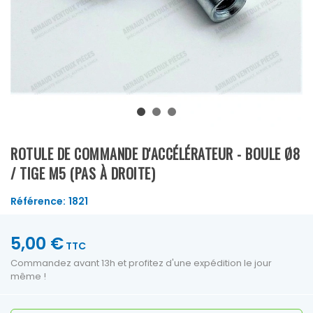
ROTULE DE COMMANDE D'ACCÉLÉRATEUR - BOULE Ø8
/ TIGE M5 (PAS À DROITE)
Référence:
1821
5,00 €
TTC
Commandez avant 13h et profitez d'une expédition le jour
même !