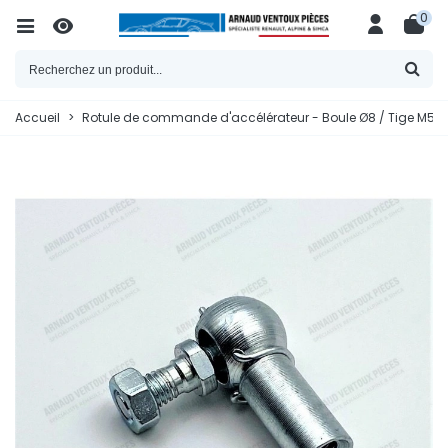
0
Accueil
>
Rotule de commande d'accélérateur - Boule Ø8 / Tige M5 (P