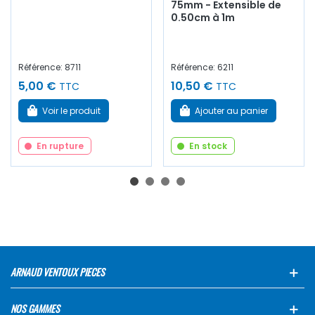
75mm - Extensible de
0.50cm à 1m
Référence: 8711
Référence: 6211
5,00 €
10,50 €
TTC
TTC
Voir le produit
Ajouter au panier
En rupture
En stock
ARNAUD VENTOUX PIECES
NOS GAMMES