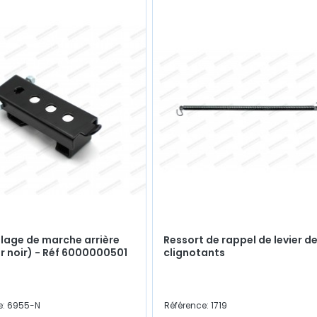
llage de marche arrière
Ressort de rappel de levier d
r noir) - Réf 6000000501
clignotants
e: 6955-N
Référence: 1719