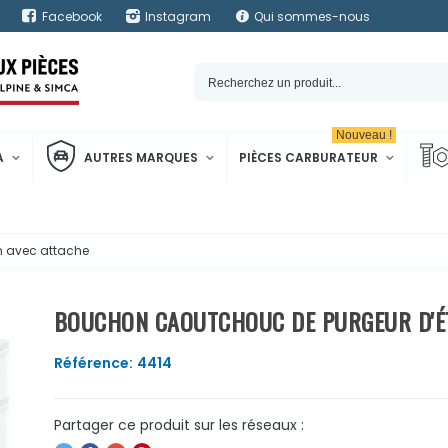
Facebook
Instagram
Qui sommes-nous
Nouveau !
A
AUTRES MARQUES
PIÈCES CARBURATEUR
n avec attache
BOUCHON CAOUTCHOUC DE PURGEUR D'ÉT
Référence:
4414