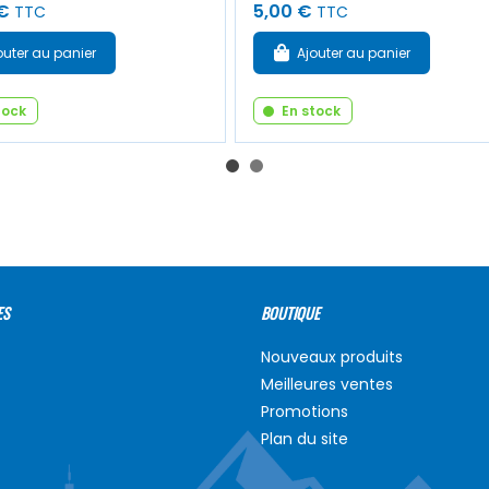
€
5,00 €
TTC
TTC
outer au panier
Ajouter au panier
tock
En stock
ES
BOUTIQUE
Nouveaux produits
Meilleures ventes
Promotions
Plan du site