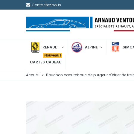
Contactez nous
RENAULT
ALPINE
SIMC
Nouveau !
CARTES CADEAU
Accueil
>
Bouchon caoutchouc de purgeur d'étrier de frei