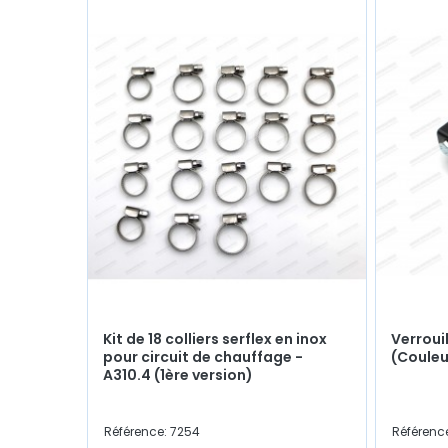
Kit de 18 colliers serflex en inox
Verroui
pour circuit de chauffage -
(Couleu
A310.4 (1ère version)
Référence: 7254
Référenc