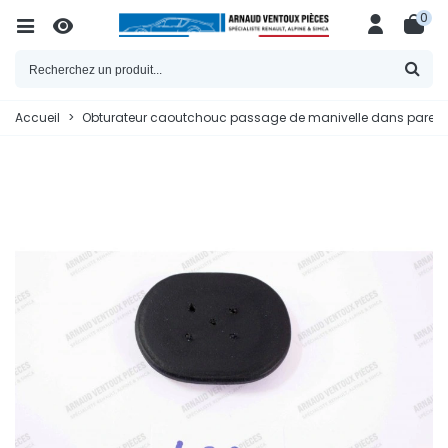
0
Accueil
>
Obturateur caoutchouc passage de manivelle dans pare ch