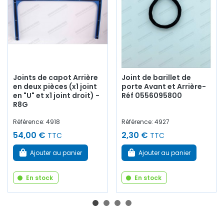
Joints de capot Arrière
Joint de barillet de
en deux pièces (x1 joint
porte Avant et Arrière-
en "U" et x1 joint droit) -
Réf 0556095800
R8G
Référence: 4918
Référence: 4927
54,00 €
2,30 €
TTC
TTC
Ajouter au panier
Ajouter au panier
En stock
En stock