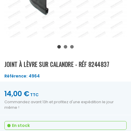
JOINT À LÈVRE SUR CALANDRE - RÉF 8244837
Référence:
4964
14,00 €
TTC
Commandez avant 13h et profitez d'une expédition le jour
même !
En stock