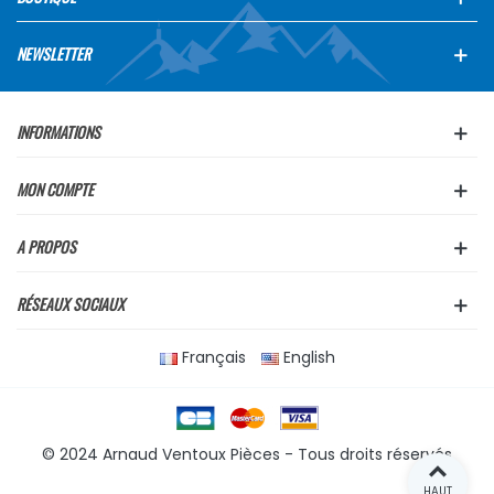
NEWSLETTER
INFORMATIONS
MON COMPTE
A PROPOS
RÉSEAUX SOCIAUX
Français
English
© 2024 Arnaud Ventoux Pièces - Tous droits réservés
HAUT