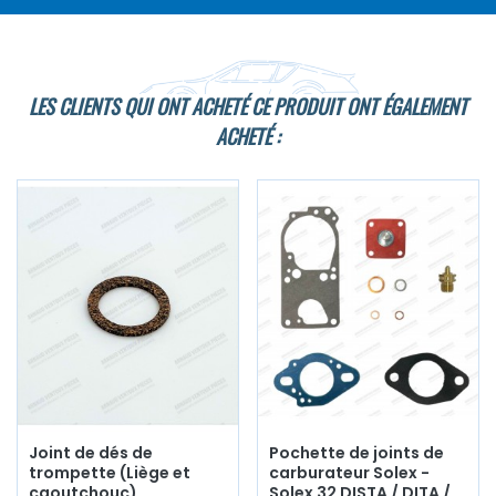
LES CLIENTS QUI ONT ACHETÉ CE PRODUIT ONT ÉGALEMENT
ACHETÉ :
Joint de dés de
Pochette de joints de
trompette (Liège et
carburateur Solex -
caoutchouc)
Solex 32 DISTA / DITA /