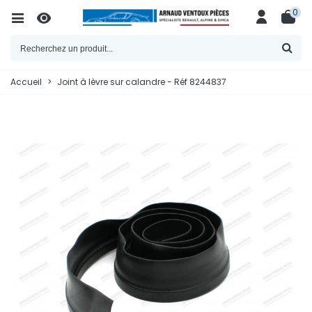
0
Accueil
>
Joint à lèvre sur calandre - Réf 8244837