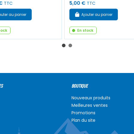
€
5,00 €
TTC
TTC
outer au panier
Ajouter au panier
tock
En stock
ES
BOUTIQUE
Nouveaux produits
Meilleures ventes
Promotions
Plan du site