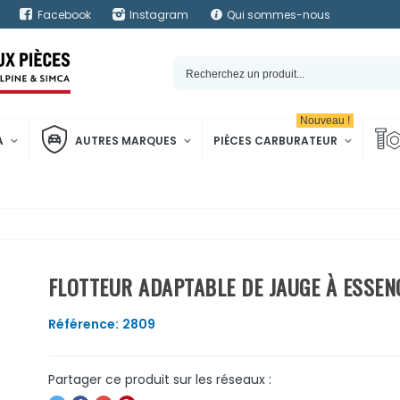
Facebook
Instagram
Qui sommes-nous
Nouveau !
A
AUTRES MARQUES
PIÈCES CARBURATEUR
FLOTTEUR ADAPTABLE DE JAUGE À ESSEN
Référence:
2809