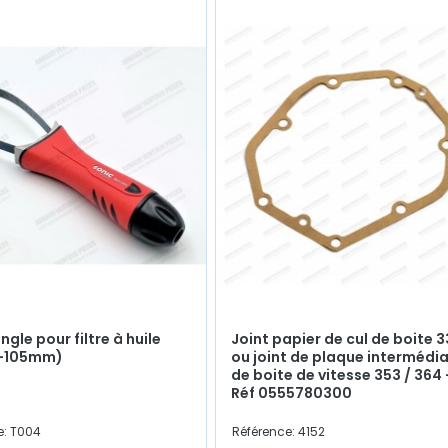
ngle pour filtre à huile
Joint papier de cul de boite 
-105mm)
ou joint de plaque intermédia
de boite de vitesse 353 / 364 
Réf 0555780300
e: T004
Référence: 4152