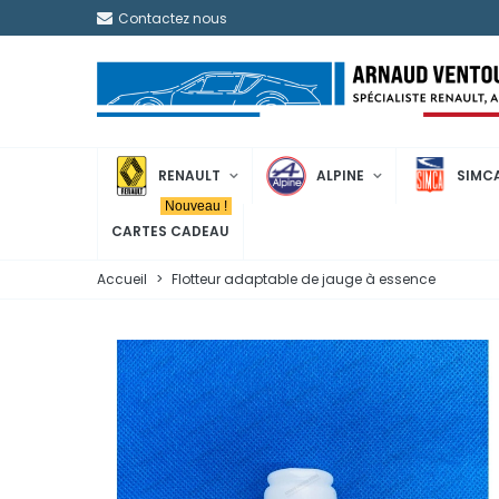
Contactez nous
RENAULT
ALPINE
SIMC
Nouveau !
CARTES CADEAU
Accueil
>
Flotteur adaptable de jauge à essence