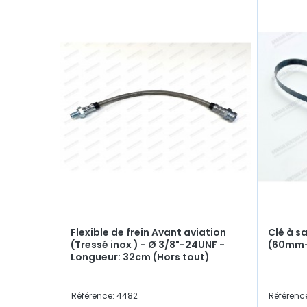
Flexible de frein Avant aviation
Clé à sa
(Tressé inox ) - Ø 3/8"-24UNF -
(60mm
Longueur: 32cm (Hors tout)
Référence: 4482
Référenc