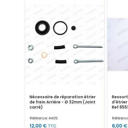
Nécessaire de réparation étrier
Ressort
de frein Arrière - Ø 32mm (Joint
d'étrie
carré)
Ref 855
Référence: 4405
Référence
12,00 €
6,00 €
TTC