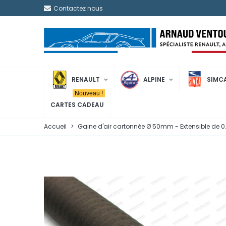
Contactez nous
RENAULT
ALPINE
SIMC
Nouveau !
CARTES CADEAU
Accueil
>
Gaine d'air cartonnée Ø 50mm - Extensible de 