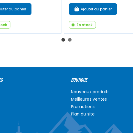
outer au panier
Ajouter au panier
tock
En stock
ES
BOUTIQUE
Nouveaux produits
Meilleures ventes
Promotions
Plan du site