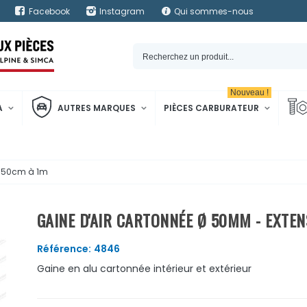
Facebook
Instagram
Qui sommes-nous
Nouveau !
A
AUTRES MARQUES
PIÈCES CARBURATEUR
0.50cm à 1m
GAINE D'AIR CARTONNÉE Ø 50MM - EXTEN
Référence:
4846
Gaine en alu cartonnée intérieur et extérieur