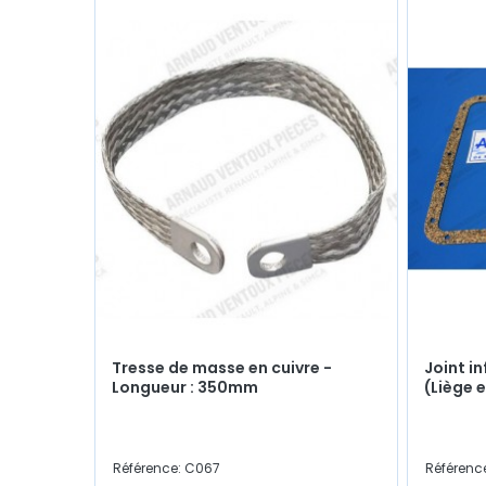
Tresse de masse en cuivre -
Joint in
Longueur : 350mm
(Liège e
Référence: C067
Référence