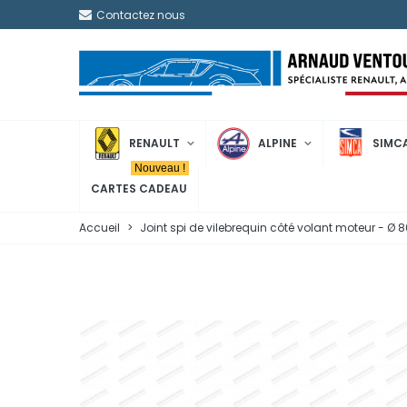
Contactez nous
RENAULT
ALPINE
SIMC
Nouveau !
CARTES CADEAU
Accueil
>
Joint spi de vilebrequin côté volant moteur - Ø