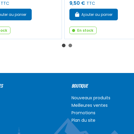
9,50 €
TTC
TTC
outer au panier
Ajouter au panier
tock
En stock
ES
BOUTIQUE
Nouveaux produits
Meilleures ventes
Promotions
Plan du site