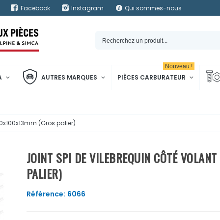
Facebook
Instagram
Qui sommes-nous
Nouveau !
A
AUTRES MARQUES
PIÈCES CARBURATEUR
 80x100x13mm (Gros palier)
JOINT SPI DE VILEBREQUIN CÔTÉ VOLAN
PALIER)
Référence:
6066