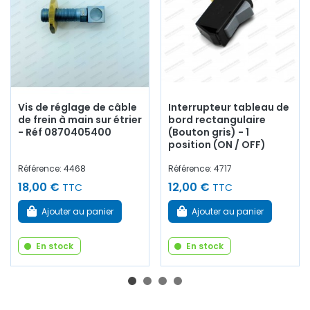
Vis de réglage de câble
Interrupteur tableau de
de frein à main sur étrier
bord rectangulaire
- Réf 0870405400
(Bouton gris) - 1
position (ON / OFF)
Référence: 4468
Référence: 4717
18,00 €
12,00 €
TTC
TTC
Ajouter au panier
Ajouter au panier
En stock
En stock