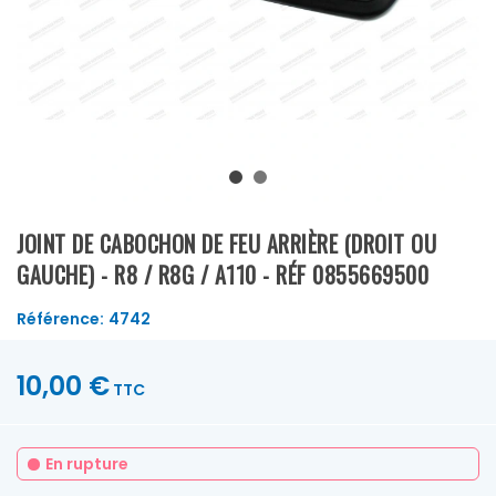
JOINT DE CABOCHON DE FEU ARRIÈRE (DROIT OU
GAUCHE) - R8 / R8G / A110 - RÉF 0855669500
Référence:
4742
10,00 €
TTC
En rupture