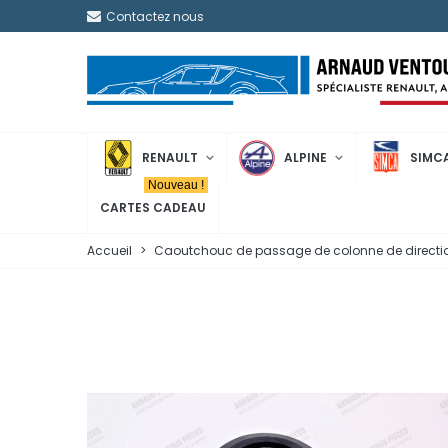
Contactez nous
RENAULT
ALPINE
SIMC
Nouveau !
CARTES CADEAU
Accueil
>
Caoutchouc de passage de colonne de directi