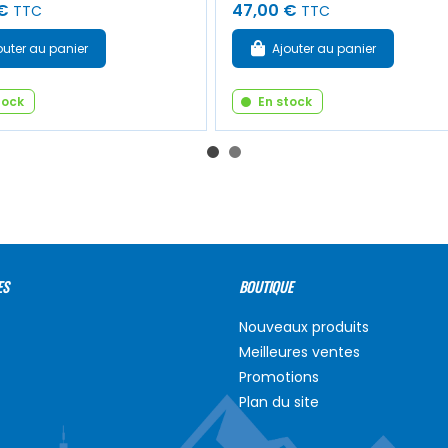
€
47,00 €
TTC
TTC
outer au panier
Ajouter au panier
tock
En stock
ES
BOUTIQUE
Nouveaux produits
Meilleures ventes
Promotions
Plan du site