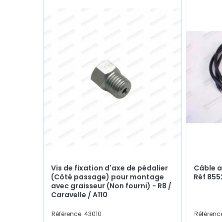
Vis de fixation d'axe de pédalier
Câble a
(Côté passage) pour montage
Réf 85
avec graisseur (Non fourni) - R8 /
Caravelle / A110
Référence: 43010
Référenc