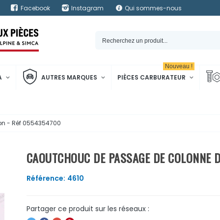
Facebook
Instagram
Qui sommes-nous
Nouveau !
A
AUTRES MARQUES
PIÈCES CARBURATEUR
on - Réf 0554354700
CAOUTCHOUC DE PASSAGE DE COLONNE DE
Référence:
4610