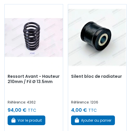
Ressort Avant - Hauteur
Silent bloc de radiateur
210mm / Fil Ø 13.5mm
Référence: 4362
Référence: 1206
94,00 €
4,00 €
TTC
TTC
Voir le produit
Ajouter au panier