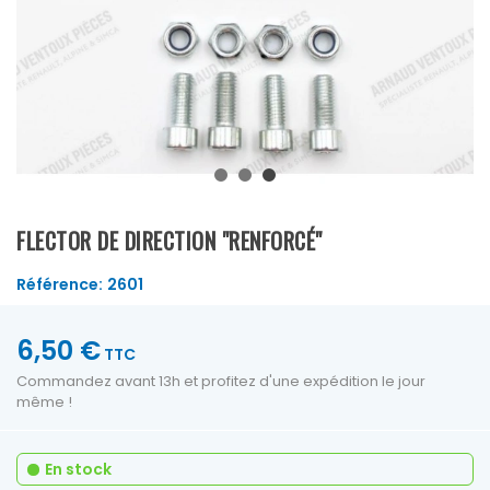
FLECTOR DE DIRECTION "RENFORCÉ"
Référence:
2601
6,50 €
TTC
Commandez avant 13h et profitez d'une expédition le jour
même !
En stock