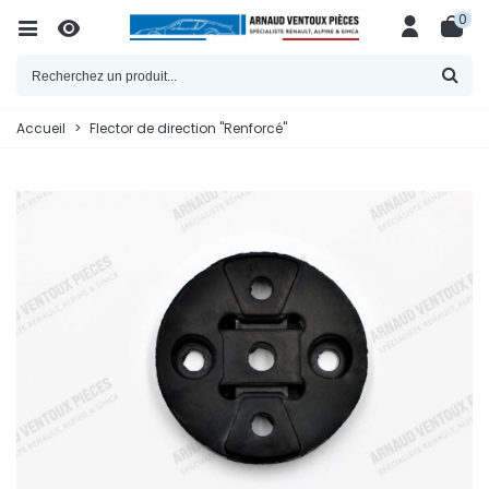
0
Accueil
>
Flector de direction "Renforcé"