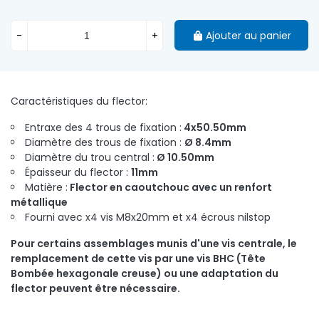
-
+
Ajouter au panier
Caractéristiques du flector:
Entraxe des 4 trous de fixation :
4x50.50mm
Diamètre des trous de fixation :
Ø 8.4mm
Diamètre du trou central :
Ø 10.50mm
Épaisseur du flector :
11mm
Matière :
Flector en caoutchouc avec un renfort
métallique
Fourni avec x4 vis M8x20mm et x4 écrous nilstop
Pour certains assemblages munis d'une vis centrale, le
remplacement de cette vis par une vis BHC (Tête
Bombée hexagonale creuse) ou une adaptation du
flector peuvent être nécessaire.