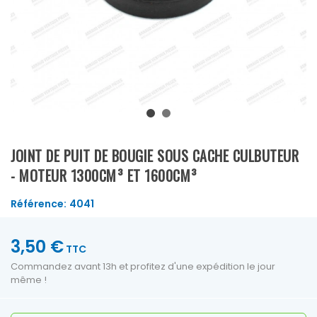
JOINT DE PUIT DE BOUGIE SOUS CACHE CULBUTEUR
- MOTEUR 1300CM³ ET 1600CM³
Référence:
4041
3,50 €
TTC
Commandez avant 13h et profitez d'une expédition le jour
même !