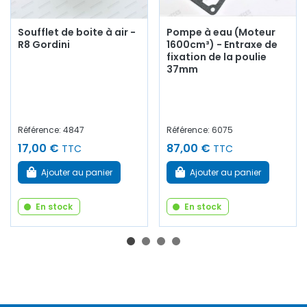
Soufflet de boite à air -
Pompe à eau (Moteur
R8 Gordini
1600cm³) - Entraxe de
fixation de la poulie
37mm
Référence: 4847
Référence: 6075
17,00 €
87,00 €
TTC
TTC
Ajouter au panier
Ajouter au panier
En stock
En stock