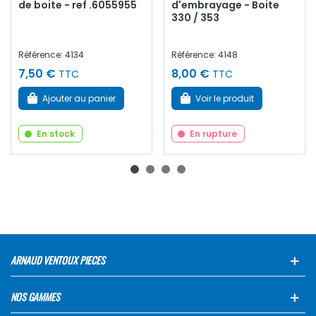
de boite - ref .6055955
d'embrayage - Boite
330 / 353
Référence: 4134
Référence: 4148
7,50 €
8,00 €
TTC
TTC
Ajouter au panier
Voir le produit
En stock
En rupture
ARNAUD VENTOUX PIECES
NOS GAMMES