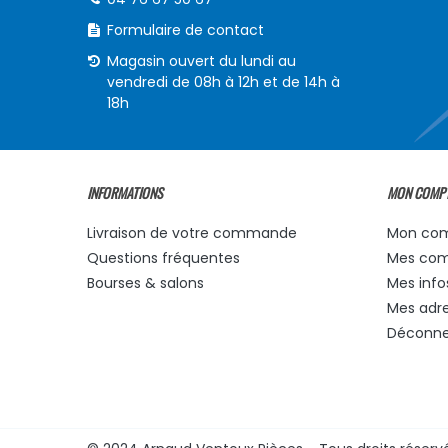
Formulaire de contact
Magasin ouvert du lundi au
vendredi de 08h à 12h et de 14h à
18h
INFORMATIONS
MON COMP
Livraison de votre commande
Mon co
Questions fréquentes
Mes co
Bourses & salons
Mes info
Mes adr
Déconne