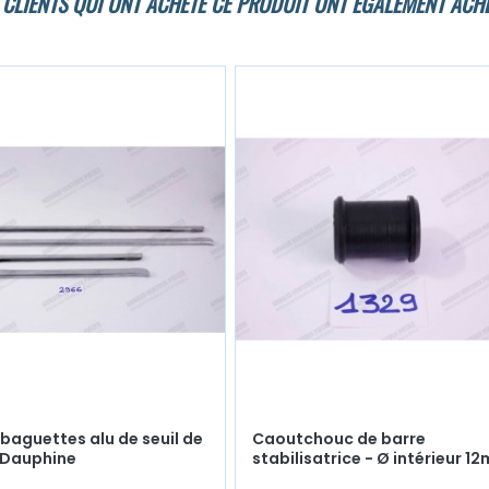
 CLIENTS QUI ONT ACHETÉ CE PRODUIT ONT ÉGALEMENT ACHE
4 baguettes alu de seuil de
Caoutchouc de barre
 Dauphine
stabilisatrice - Ø intérieur 1