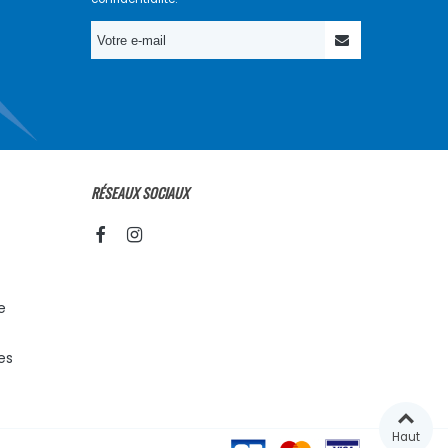
RÉSEAUX SOCIAUX
e
es
Haut