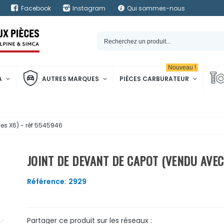
Facebook
Instagram
Qui sommes-nous
Nouveau !
A
AUTRES MARQUES
PIÈCES CARBURATEUR
es X6) - réf 5545946
JOINT DE DEVANT DE CAPOT (VENDU AVEC
Référence:
2929