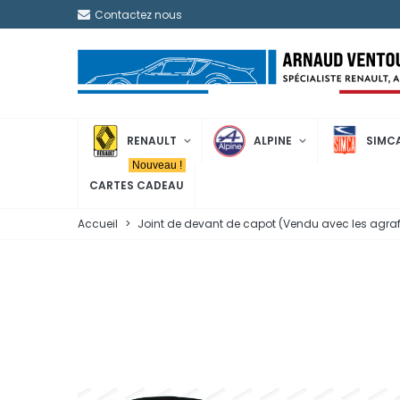
Contactez nous
RENAULT
ALPINE
SIMC
Nouveau !
CARTES CADEAU
Accueil
>
Joint de devant de capot (Vendu avec les agraf