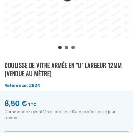
COULISSE DE VITRE ARMÉE EN "U" LARGEUR 12MM
(VENDUE AU MÈTRE)
Référence:
2934
8,50 €
TTC
Commandez avant 13h et profitez d'une expédition le jour
même !