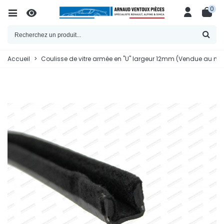
0
Accueil
>
Coulisse de vitre armée en "U" largeur 12mm (Vendue au mè