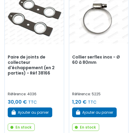
Paire de joints de
Collier serflex inox - Ø
collecteur
60 à 80mm
d'échappement (en 2
parties) - Réf 38166
Référence: 4036
Référence: 5225
30,00 €
1,20 €
TTC
TTC
Ajouter au panier
Ajouter au panier
En stock
En stock