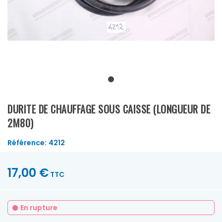
DURITE DE CHAUFFAGE SOUS CAISSE (LONGUEUR DE
2M80)
Référence:
4212
17,00 €
TTC
En rupture