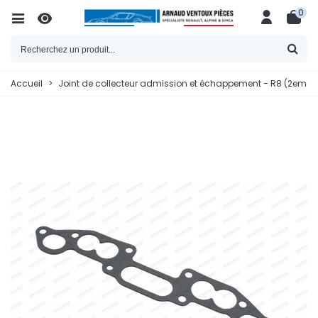
0
Accueil
>
Joint de collecteur admission et échappement - R8 (2eme m