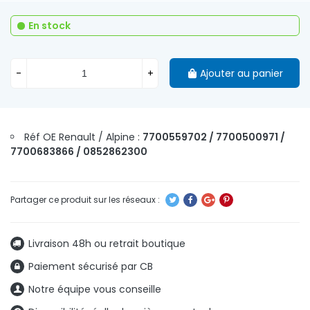
En stock
-
+
Ajouter au panier
Réf OE Renault / Alpine :
7700559702 / 7700500971 /
7700683866 / 0852862300
Livraison 48h ou retrait boutique
Paiement sécurisé par CB
Notre équipe vous conseille