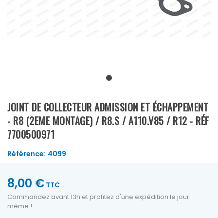
JOINT DE COLLECTEUR ADMISSION ET ÉCHAPPEMENT
- R8 (2EME MONTAGE) / R8.S / A110.V85 / R12 - RÉF
7700500971
Référence:
4099
8,00 €
TTC
Commandez avant 13h et profitez d'une expédition le jour
même !