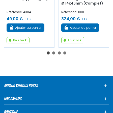
Ø 14x46mm (Complet)
Référence: 4304
Référence: 1001
49,00 €
324,00 €
TTC
TTC
Ajouter au panier
Ajouter au panier
En stock
En stock
ARNAUD VENTOUX PIECES
NOS GAMMES
BOUTIQUE