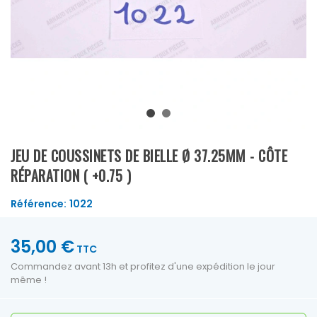
JEU DE COUSSINETS DE BIELLE Ø 37.25MM - CÔTE
RÉPARATION ( +0.75 )
Référence:
1022
35,00 €
TTC
Commandez avant 13h et profitez d'une expédition le jour
même !