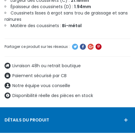
Largeur des coussinets (C) :
21.18mm
Épaisseur des coussinets (D) :
1.94mm
Coussinets lisses à ergot sans trou de graissage et sans
rainures
Matière des coussinets :
Bi-métal
Livraison 48h ou retrait boutique
Paiement sécurisé par CB
Notre équipe vous conseille
Disponibilité réelle des pièces en stock
DÉTAILS DU PRODUIT