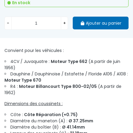
En stock
-
+
Ajouter au panier
Convient pour les véhicules :
4CV / Juvaquatre :
Moteur Type 662
(A partir de juin
1956)
Dauphine / Dauphinoise / Estafette / Floride A106 / A108 :
Moteur Type 670
R4 :
Moteur Billancourt Type 800-02/05
(A partir de
1962)
Dimensions des coussinets :
Côte :
Côte Réparation (+0.75)
Diamètre du maneton (A) :
Ø 37.25mm
Diamètre du boîtier (B) :
Ø 41.14mm