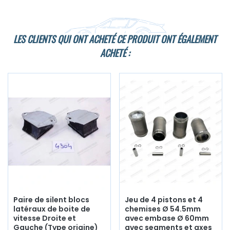
LES CLIENTS QUI ONT ACHETÉ CE PRODUIT ONT ÉGALEMENT
ACHETÉ :
Paire de silent blocs
Jeu de 4 pistons et 4
latéraux de boite de
chemises Ø 54.5mm
vitesse Droite et
avec embase Ø 60mm
Gauche (Type origine)
avec segments et axes