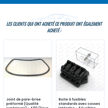
LES CLIENTS QUI ONT ACHETÉ CE PRODUIT ONT ÉGALEMENT
ACHETÉ :
Joint de pare-brise
Boite à fusibles
préformé (Qualité
standards avec cosses