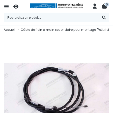
0
Accueil
>
Câble de frein à main secondaire pour montage "Petit frein" A