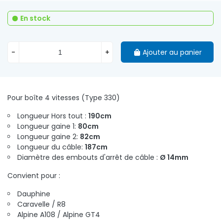
En stock
-
+
Ajouter au panier
Pour boîte 4 vitesses (Type 330)
Longueur Hors tout :
190cm
Longueur gaine 1:
80cm
Longueur gaine 2:
82cm
Longueur du câble:
187cm
Diamètre des embouts d'arrêt de câble :
Ø 14mm
Convient pour :
Dauphine
Caravelle / R8
Alpine A108 / Alpine GT4