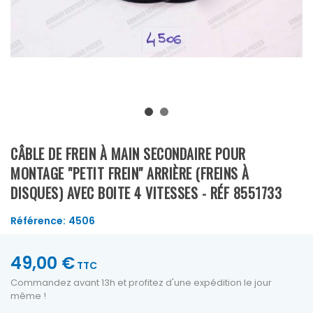
CÂBLE DE FREIN À MAIN SECONDAIRE POUR
MONTAGE "PETIT FREIN" ARRIÈRE (FREINS À
DISQUES) AVEC BOITE 4 VITESSES - RÉF 8551733
Référence:
4506
49,00 €
TTC
Commandez avant 13h et profitez d'une expédition le jour
même !