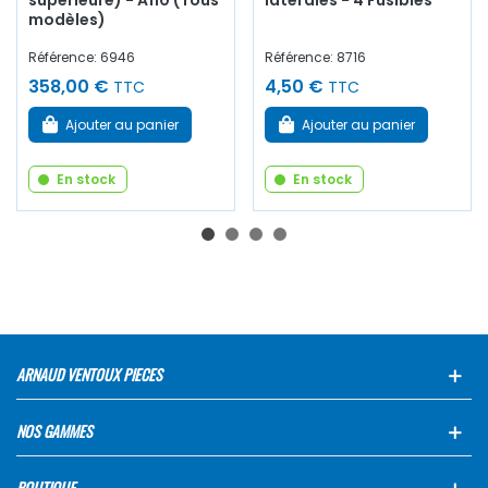
supérieure) - A110 (Tous
latérales - 4 Fusibles
modèles)
Référence: 6946
Référence: 8716
358,00 €
4,50 €
TTC
TTC
Ajouter au panier
Ajouter au panier
En stock
En stock
ARNAUD VENTOUX PIECES
NOS GAMMES
BOUTIQUE