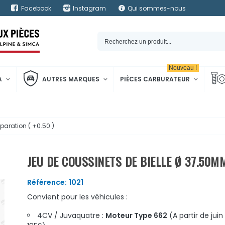
Facebook
Instagram
Qui sommes-nous
Nouveau !
A
AUTRES MARQUES
PIÈCES CARBURATEUR
paration ( +0.50 )
JEU DE COUSSINETS DE BIELLE Ø 37.50MM
Référence:
1021
Convient pour les véhicules :
4CV / Juvaquatre :
Moteur Type 662
(A partir de juin