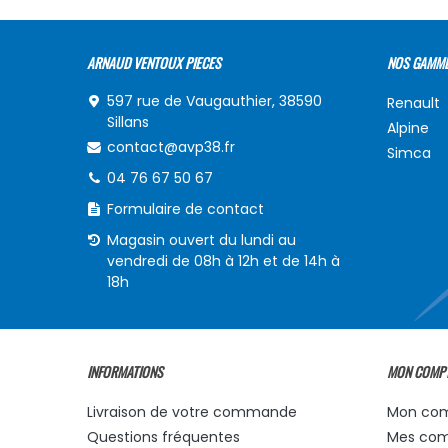
ARNAUD VENTOUX PIECES
NOS GAMM
597 rue de Vaugauthier, 38590
Renault
Sillans
Alpine
contact@avp38.fr
Simca
04 76 67 50 67
Formulaire de contact
Magasin ouvert du lundi au
vendredi de 08h à 12h et de 14h à
18h
INFORMATIONS
MON COMP
Livraison de votre commande
Mon co
Questions fréquentes
Mes co