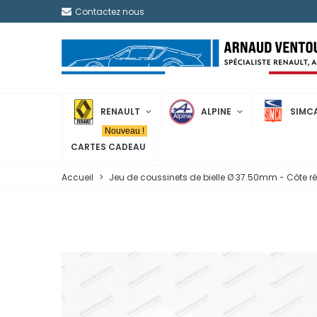
Contactez nous
RENAULT
ALPINE
SIMC
Nouveau !
CARTES CADEAU
Accueil
>
Jeu de coussinets de bielle Ø 37.50mm - Côte ré