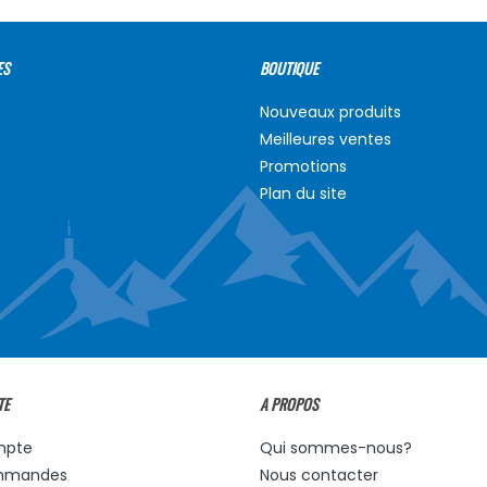
ES
BOUTIQUE
Nouveaux produits
Meilleures ventes
Promotions
Plan du site
TE
A PROPOS
mpte
Qui sommes-nous?
mmandes
Nous contacter