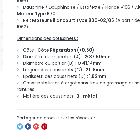
1956)
Dauphine / Dauphinoise / Estafette / Floride A106 / A1
Moteur Type 670
R4 :
Moteur Billancourt Type 800-02/05
(A partir de
1962)
Dimensions des coussinets :
Côte :
Côte Réparation (+0.50)
Diamètre du maneton (A) :
Ø 37.50mm
Diamètre du boîtier (B) :
Ø 41.14mm
Largeur des coussinets (C) :
21.18mm
Épaisseur des coussinets (D) :
1.82mm
Coussinets lisses à ergot sans trou de graissage et s
rainures
Matière des coussinets :
Bi-métal