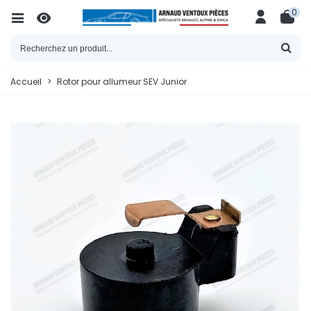
0
Accueil
>
Rotor pour allumeur SEV Junior