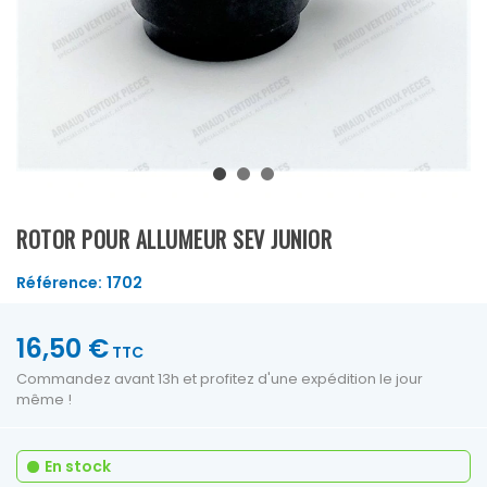
ROTOR POUR ALLUMEUR SEV JUNIOR
Référence:
1702
16,50 €
TTC
Commandez avant 13h et profitez d'une expédition le jour
même !
En stock