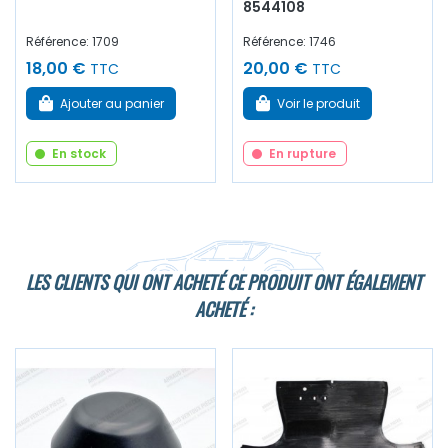
8544108
Référence: 1709
Référence: 1746
18,00 €
20,00 €
TTC
TTC
Ajouter au panier
Voir le produit
En stock
En rupture
LES CLIENTS QUI ONT ACHETÉ CE PRODUIT ONT ÉGALEMENT
ACHETÉ :