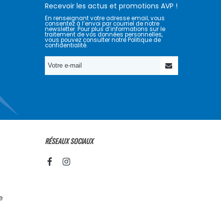
Recevoir les actus et promotions AVP !
En renseignant votre adresse email, vous
consentez à l’envoi par courriel de notre
newsletter. Pour plus d’informations sur le
traitement de vos données personnelles,
vous pouvez consulter notre Politique de
confidentialité.
RÉSEAUX SOCIAUX
e