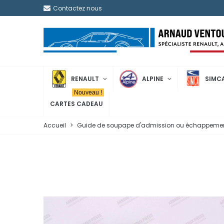
Contactez nous
RENAULT
ALPINE
SIMC
Nouveau !
CARTES CADEAU
Accueil
>
Guide de soupape d'admission ou échappement 