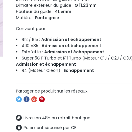
Dimatre extérieur du guide :
Ø 11.23mm
Hauteur du guide :
41.5mm
Matière :
Fonte grise
Convient pour :
R12 / R15 :
Admission et échappement
A110 V85 :
Admission et échappeme
nt
Estafette :
Admission et échappement
Super 5GT Turbo et R11 Turbo (Moteur C1J / C2J / C3J)
Admission et échappement
R4 (Moteur Cleon) :
Echappement
Livraison 48h ou retrait boutique
Paiement sécurisé par CB