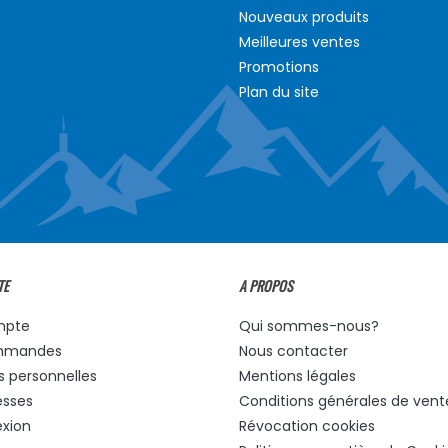
Nouveaux produits
Meilleures ventes
Promotions
Plan du site
TE
A PROPOS
mpte
Qui sommes-nous?
mmandes
Nous contacter
s personnelles
Mentions légales
esses
Conditions générales de vent
xion
Révocation cookies