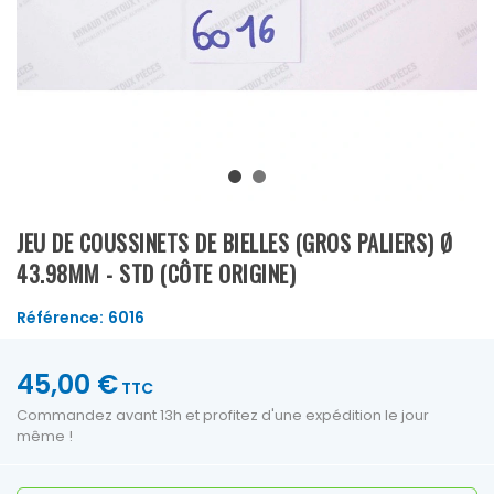
JEU DE COUSSINETS DE BIELLES (GROS PALIERS) Ø
43.98MM - STD (CÔTE ORIGINE)
Référence:
6016
45,00 €
TTC
Commandez avant 13h et profitez d'une expédition le jour
même !