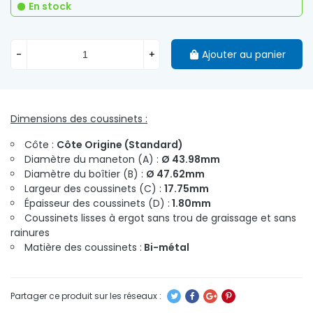
En stock
-
+
Ajouter au panier
Dimensions des coussinets :
Côte :
Côte Origine (Standard)
Diamètre du maneton (A) :
Ø 43.98mm
Diamètre du boîtier (B) :
Ø 47.62mm
Largeur des coussinets (C) :
17.75mm
Épaisseur des coussinets (D) :
1.80mm
Coussinets lisses à ergot sans trou de graissage et sans
rainures
Matière des coussinets :
Bi-métal