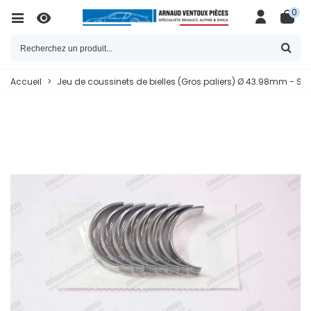
0
Accueil
>
Jeu de coussinets de bielles (Gros paliers) Ø 43.98mm - STD