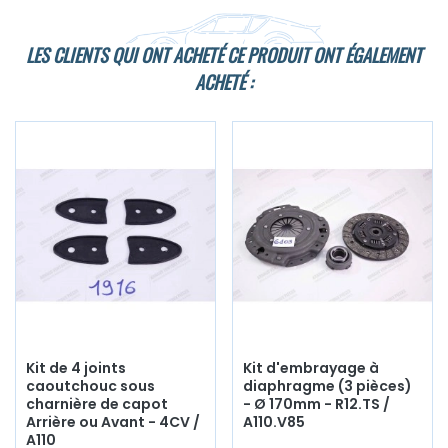
LES CLIENTS QUI ONT ACHETÉ CE PRODUIT ONT ÉGALEMENT
ACHETÉ :
Kit de 4 joints
Kit d'embrayage à
caoutchouc sous
diaphragme (3 pièces)
charnière de capot
- Ø 170mm - R12.TS /
Arrière ou Avant - 4CV /
A110.V85
A110