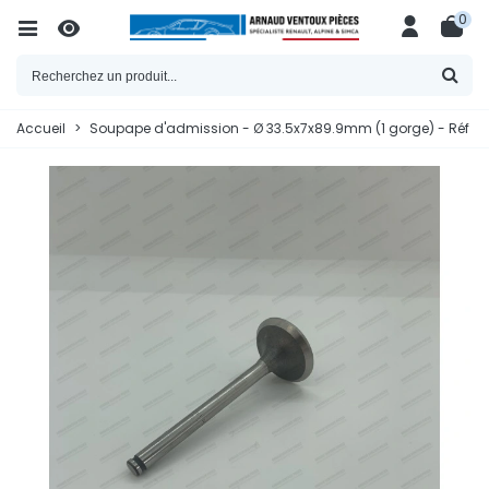
0
Accueil
>
Soupape d'admission - Ø 33.5x7x89.9mm (1 gorge) - Réf 77