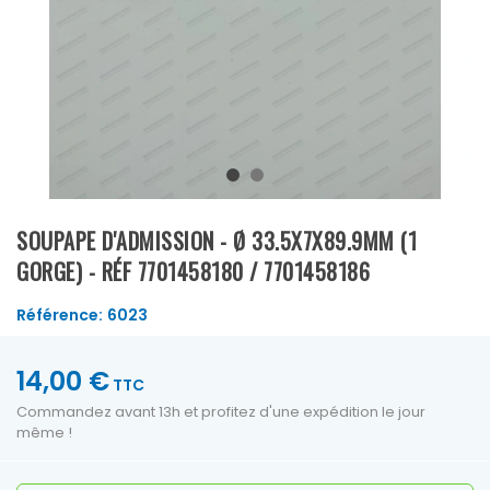
SOUPAPE D'ADMISSION - Ø 33.5X7X89.9MM (1
GORGE) - RÉF 7701458180 / 7701458186
Référence:
6023
14,00 €
TTC
Commandez avant 13h et profitez d'une expédition le jour
même !