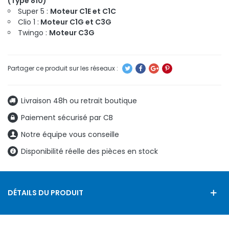
(Type 810)
Super 5 :
Moteur C1E et C1C
Clio 1 :
Moteur C1G et C3G
Twingo :
Moteur C3G
Livraison 48h ou retrait boutique
Paiement sécurisé par CB
Notre équipe vous conseille
Disponibilité réelle des pièces en stock
DÉTAILS DU PRODUIT