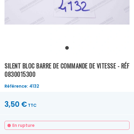
SILENT BLOC BARRE DE COMMANDE DE VITESSE - RÉF
0830015300
Référence:
4132
3,50 €
TTC
En rupture