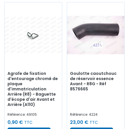
Agrafe de fixation
Goulotte caoutchouc
d'entourage chromé de
de réservoir essence
plaque
Avant - R8G - Réf
d'immatriculation
8576665
Arrière (R8) - Baguette
d'écope d'air Avant et
Arrière (A110)
Référence: 49105
Référence: 4224
0,90 €
23,00 €
TTC
TTC