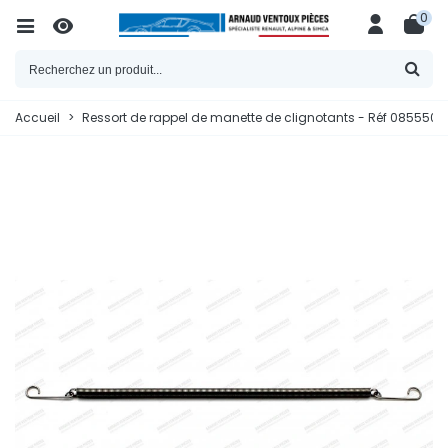
0
Accueil
>
Ressort de rappel de manette de clignotants - Réf 085550