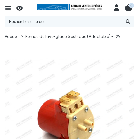
0
Accueil
>
Pompe de lave-glace électrique (Adaptable) - 12V