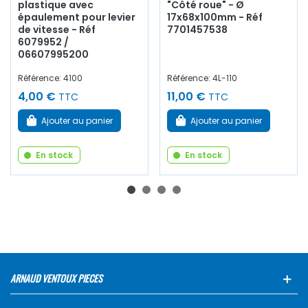
plastique avec
"Côté roue" - Ø
épaulement pour levier
17x68x100mm - Réf
de vitesse - Réf
7701457538
6079952 /
06607995200
Référence: 4100
Référence: 4L-110
4,00 €
11,00 €
TTC
TTC
Ajouter au panier
Ajouter au panier
En stock
En stock
ARNAUD VENTOUX PIECES