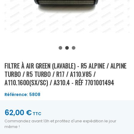
FILTRE À AIR GREEN (LAVABLE) - R5 ALPINE / ALPINE
TURBO / R5 TURBO / R17 / A110.V85 /
A110.1600(SX/SC) / A310.4 - RÉF 7701001494
Référence:
5808
62,00 €
TTC
Commandez avant 13h et profitez d'une expédition le jour
même !