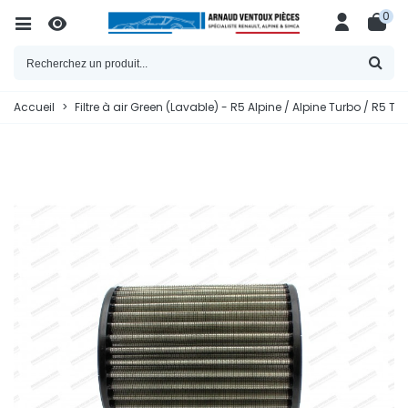
0
Accueil
>
Filtre à air Green (Lavable) - R5 Alpine / Alpine Turbo / R5 T