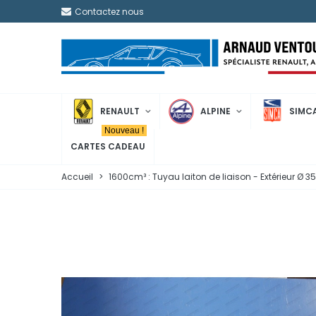
Contactez nous
RENAULT
ALPINE
SIMC
Nouveau !
CARTES CADEAU
Accueil
>
1600cm³ : Tuyau laiton de liaison - Extérieur Ø