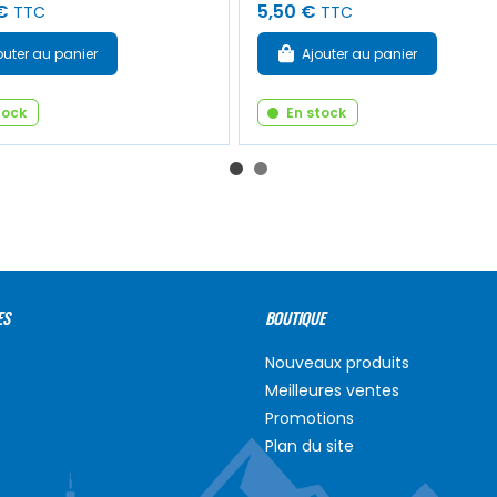
€
5,50 €
TTC
TTC
outer au panier
Ajouter au panier
tock
En stock
ES
BOUTIQUE
Nouveaux produits
Meilleures ventes
Promotions
Plan du site