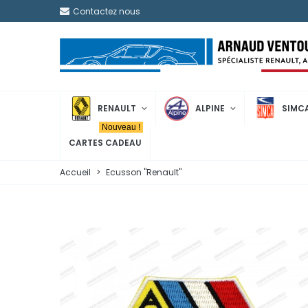
Contactez nous
RENAULT
ALPINE
SIMC
Nouveau !
CARTES CADEAU
Accueil
>
Ecusson "Renault"