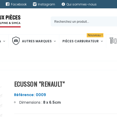
Facebook
Instagram
Qui sommes-nous
Nouveau !
A
AUTRES MARQUES
PIÈCES CARBURATEUR
ECUSSON "RENAULT"
Référence:
0009
Dimensions :
8 x 6.5cm