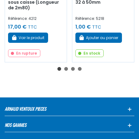
sous caisse (Longueur
32 à 50mm
de 2m80)
Référence: 4212
Référence: 5218
17,00 €
1,00 €
TTC
TTC
Voir le produit
Ajouter au panier
En rupture
En stock
ARNAUD VENTOUX PIECES
NOS GAMMES