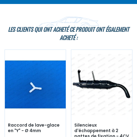
LES CLIENTS QUI ONT ACHETÉ CE PRODUIT ONT ÉGALEMENT
ACHETÉ :
Raccord de lave-glace
Silencieux
en "Y" - Ø 4mm
d'échappement à 2
pattes de fixation - 4CV