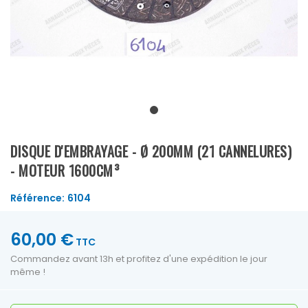
DISQUE D'EMBRAYAGE - Ø 200MM (21 CANNELURES)
- MOTEUR 1600CM³
Référence:
6104
60,00 €
TTC
Commandez avant 13h et profitez d'une expédition le jour
même !