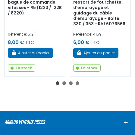
bague de commande
ressort de fourchette
vitesses - R5 (1223 / 122B
d'embrayage et
/ 8220)
guidage du câble
d'embrayage - Boite
330 / 353 - Réf 6076566
Référence: 5121
Référence: 4159
8,00 €
6,00 €
TTC
TTC
Ajouter au panier
Ajouter au panier
En stock
En stock
ARNAUD VENTOUX PIECES