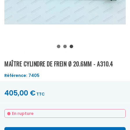
MAÎTRE CYLINDRE DE FREIN Ø 20.6MM - A310.4
Référence:
7405
405,00 €
TTC
En rupture