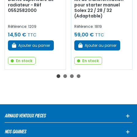
radiateur - Réf
pour starter manuel
0552582000
Solex 22 / 28 / 32
(Adaptable)
Référence: 1209
Référence: 1819
14,50 €
59,00 €
TTC
TTC
Ajouter au panier
Ajouter au panier
En stock
En stock
ARNAUD VENTOUX PIECES
NOS GAMMES