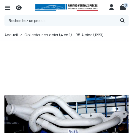
0
Accueil
>
Collecteur en acier (4 en 1) - R5 Alpine (1223)