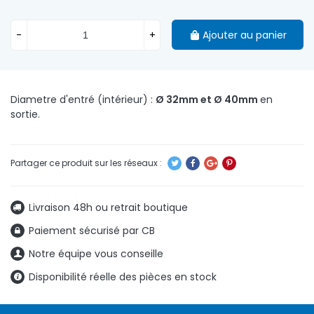
-
+
Ajouter au panier
Diametre d'entré (intérieur) :
Ø 32mm et Ø 40mm
en
sortie.
Livraison 48h ou retrait boutique
Paiement sécurisé par CB
Notre équipe vous conseille
Disponibilité réelle des pièces en stock