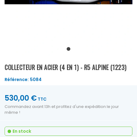
COLLECTEUR EN ACIER (4 EN 1) - R5 ALPINE (1223)
Référence:
5084
530,00 €
TTC
Commandez avant 13h et profitez d'une expédition le jour
même !
En stock