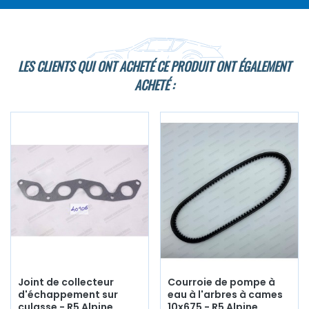
LES CLIENTS QUI ONT ACHETÉ CE PRODUIT ONT ÉGALEMENT
ACHETÉ :
Joint de collecteur
Courroie de pompe à
d'échappement sur
eau à l'arbres à cames
culasse - R5 Alpine
10x675 - R5 Alpine