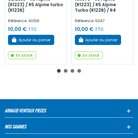
(R1223) / R5 Alpine turbo
(R1223) / R5 Alpine
(R122B)
Turbo (R122B) / R4
Référence: 40106
Référence: 5047
10,00 €
10,00 €
TTC
TTC
Ajouter au panier
Ajouter au panier
En stock
En stock
ARNAUD VENTOUX PIECES
NOS GAMMES