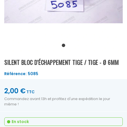
SILENT BLOC D'ÉCHAPPEMENT TIGE / TIGE - Ø 6MM
Référence:
5085
2,00 €
TTC
Commandez avant 13h et profitez d'une expédition le jour
même !
En stock