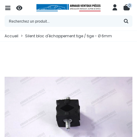
0
Accueil
>
Silent bloc d'échappement tige / tige - Ø 6mm